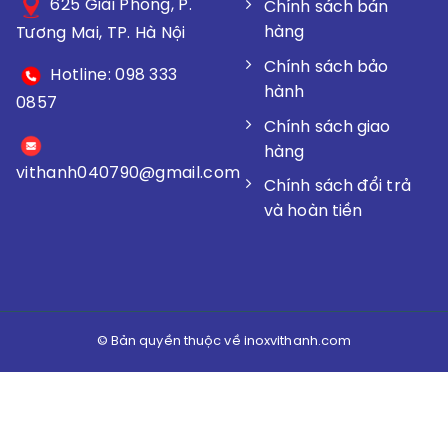
625 Giải Phóng, P.
Chính sách bán
hàng
Tương Mai, TP. Hà Nội
Chính sách bảo
Hotline: 098 333
hành
0857
Chính sách giao
hàng
vithanh040790@gmail.
com
Chính sách đổi trả
và hoàn tiền
© Bản quyền thuộc về inoxvithanh.com