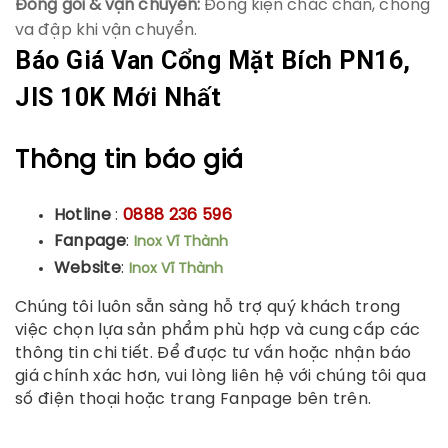
Đóng gói & vận chuyển:
Đóng kiện chắc chắn, chống
va đập khi vận chuyển.
Báo Giá Van Cổng Mặt Bích PN16,
JIS 10K Mới Nhất
Thông tin báo giá
Hotline
:
0888 236 596
Fanpage
:
Inox Vĩ Thành
Website
:
Inox Vĩ Thành
Chúng tôi luôn sẵn sàng hỗ trợ quý khách trong
việc chọn lựa sản phẩm phù hợp và cung cấp các
thông tin chi tiết. Để được tư vấn hoặc nhận báo
giá chính xác hơn, vui lòng liên hệ với chúng tôi qua
số điện thoại hoặc trang Fanpage bên trên.