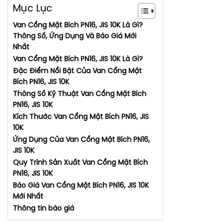
Mục Lục
Van Cổng Mặt Bích PN16, JIS 10K Là Gì?
Thông Số, Ứng Dụng Và Báo Giá Mới
Nhất
Van Cổng Mặt Bích PN16, JIS 10K Là Gì?
Đặc Điểm Nổi Bật Của Van Cổng Mặt
Bích PN16, JIS 10K
Thông Số Kỹ Thuật Van Cổng Mặt Bích
PN16, JIS 10K
Kích Thước Van Cổng Mặt Bích PN16, JIS
10K
Ứng Dụng Của Van Cổng Mặt Bích PN16,
JIS 10K
Quy Trình Sản Xuất Van Cổng Mặt Bích
PN16, JIS 10K
Báo Giá Van Cổng Mặt Bích PN16, JIS 10K
Mới Nhất
Thông tin báo giá