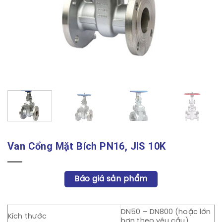
Van Cổng Mặt Bích PN16, JIS 10K
Báo giá sản phẩm
DN50 – DN800 (hoặc lớn
Kích thước
hơn theo yêu cầu)