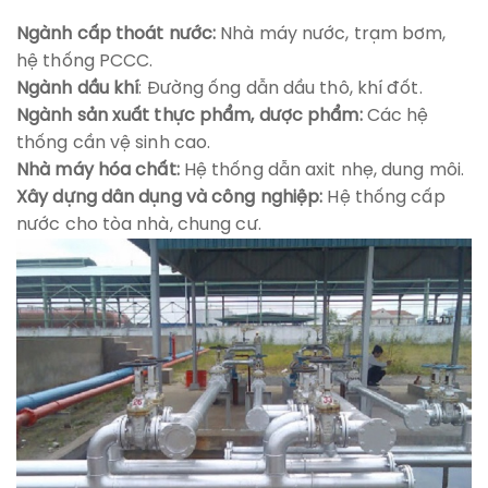
Ngành cấp thoát nước:
Nhà máy nước, trạm bơm,
hệ thống PCCC.
Ngành dầu khí
: Đường ống dẫn dầu thô, khí đốt.
Ngành sản xuất thực phẩm, dược phẩm:
Các hệ
thống cần vệ sinh cao.
Nhà máy hóa chất:
Hệ thống dẫn axit nhẹ, dung môi.
Xây dựng dân dụng và công nghiệp:
Hệ thống cấp
nước cho tòa nhà, chung cư.