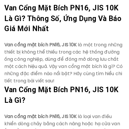
Van Cổng Mặt Bích PN16, JIS 10K
Là Gì? Thông Số, Ứng Dụng Và Báo
Giá Mới Nhất
Van cổng mặt bích PN16, JIS 10K
là một trong những
thiết bị không thể thiếu trong các hệ thống đường
ống công nghiệp, dùng để đóng mở dòng lưu chất
một cách hiệu quả. Vậy van cổng mặt bích là gì? Có
những đặc điểm nào nổi bật? Hãy cùng tìm hiểu chi
tiết trong bài viết sau!
Van Cổng Mặt Bích PN16, JIS 10K
Là Gì?
Van cổng mặt bích PN16, JIS 10K
là loại van điều
khiển dòng chảy bằng cách nâng hoặc hạ cửa van