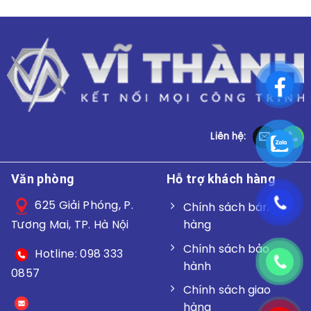
Liên hệ:
Văn phòng
Hỗ trợ khách hàng
625 Giải Phóng, P.
Chính sách bán
hàng
Tương Mai, TP. Hà Nội
Chính sách bảo
Hotline: 098 333
hành
0857
Chính sách giao
hàng