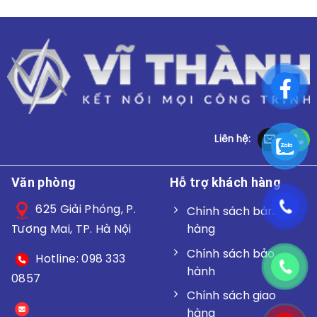
Liên hệ:
Văn phòng
Hỗ trợ khách hàng
625 Giải Phóng, P.
Chính sách bán
hàng
Tương Mai, TP. Hà Nội
Chính sách bảo
Hotline: 098 333
hành
0857
Chính sách giao
hàng