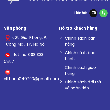
Liên hệ:
Văn phòng
Hỗ trợ khách hàng
625 Giải Phóng, P.
Chính sách bán
hàng
Tương Mai, TP. Hà Nội
Chính sách bảo
Hotline: 098 333
hành
0857
Chính sách giao
hàng
vithanh040790@gmail.
com
Chính sách đổi trả
và hoàn tiền