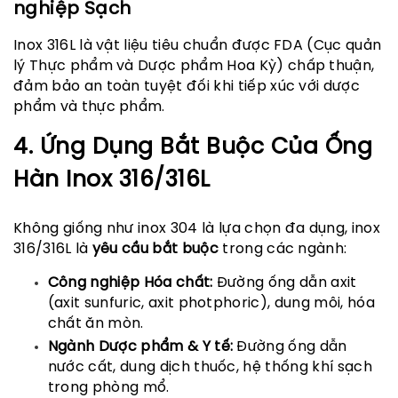
nghiệp Sạch
Inox 316L là vật liệu tiêu chuẩn được FDA (Cục quản
lý Thực phẩm và Dược phẩm Hoa Kỳ) chấp thuận,
đảm bảo an toàn tuyệt đối khi tiếp xúc với dược
phẩm và thực phẩm.
4. Ứng Dụng Bắt Buộc Của Ống
Hàn Inox 316/316L
Không giống như inox 304 là lựa chọn đa dụng, inox
316/316L là
yêu cầu bắt buộc
trong các ngành:
Công nghiệp Hóa chất:
Đường ống dẫn axit
(axit sunfuric, axit photphoric), dung môi, hóa
chất ăn mòn.
Ngành Dược phẩm & Y tế:
Đường ống dẫn
nước cất, dung dịch thuốc, hệ thống khí sạch
trong phòng mổ.