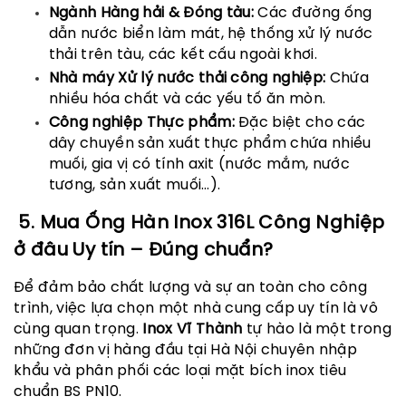
Ngành Hàng hải & Đóng tàu:
Các đường ống
dẫn nước biển làm mát, hệ thống xử lý nước
thải trên tàu, các kết cấu ngoài khơi.
Nhà máy Xử lý nước thải công nghiệp:
Chứa
nhiều hóa chất và các yếu tố ăn mòn.
Công nghiệp Thực phẩm:
Đặc biệt cho các
dây chuyền sản xuất thực phẩm chứa nhiều
muối, gia vị có tính axit (nước mắm, nước
tương, sản xuất muối…).
5. Mua Ống Hàn Inox 316L Công Nghiệp
ở đâu Uy tín – Đúng chuẩn?
Để đảm bảo chất lượng và sự an toàn cho công
trình, việc lựa chọn một nhà cung cấp uy tín là vô
cùng quan trọng.
Inox Vĩ Thành
tự hào là một trong
những đơn vị hàng đầu tại Hà Nội chuyên nhập
khẩu và phân phối các loại mặt bích inox tiêu
chuẩn BS PN10.