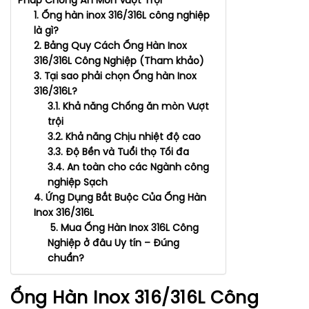
Pháp Chống Ăn Mòn Vượt Trội
1. Ống hàn inox 316/316L công nghiệp
là gì?
2. Bảng Quy Cách Ống Hàn Inox
316/316L Công Nghiệp (Tham khảo)
3. Tại sao phải chọn Ống hàn Inox
316/316L?
3.1. Khả năng Chống ăn mòn Vượt
trội
3.2. Khả năng Chịu nhiệt độ cao
3.3. Độ Bền và Tuổi thọ Tối đa
3.4. An toàn cho các Ngành công
nghiệp Sạch
4. Ứng Dụng Bắt Buộc Của Ống Hàn
Inox 316/316L
5. Mua Ống Hàn Inox 316L Công
Nghiệp ở đâu Uy tín – Đúng
chuẩn?
Ống Hàn Inox 316/316L Công