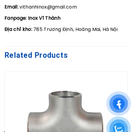
Email:
vithanhinox@gmail.com
Fanpage:
Inox Vĩ Thành
Địa chỉ kho:
785 Trương Định, Hoàng Mai, Hà Nội
Related Products