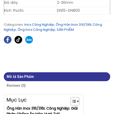
Độ dày
2-30mm
Kích thước
DN15-DN800
Categories:
Inox Công Nghiệp
,
Ống Hàn Inox 316/316L Công
Nghiệp
,
Ống Inox Công Nghiệp
,
SẢN PHẨM
Mô tả Sản Phẩm
Reviews (0)
Mục Lục
Ống Hàn Inox 316/316L Công Nghiệp: Giải