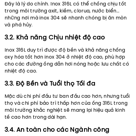
Đây là lý do chính. Inox 316L có thể chống chịu tốt
trong môi trường axit, kiềm, clorua, nước biển…
những nơi mà inox 304 sẽ nhanh chóng bị ăn mòn
và phá hủy.
3.2. Khả năng Chịu nhiệt độ cao
Inox 316L duy trì được độ bền và khả năng chống
oxy hóa tốt hơn inox 304 ở nhiệt độ cao, phù hợp
cho các đường ống dẫn hơi nóng hoặc lưu chất có
nhiệt độ cao.
3.3. Độ Bền và Tuổi thọ Tối đa
Mặc dù chi phí đầu tư ban đầu cao hơn, nhưng tuổi
thọ và chi phí bảo trì thấp hơn của ống 316L trong
môi trường khắc nghiệt sẽ mang lại hiệu quả kinh
tế cao hơn trong dài hạn.
3.4. An toàn cho các Ngành công