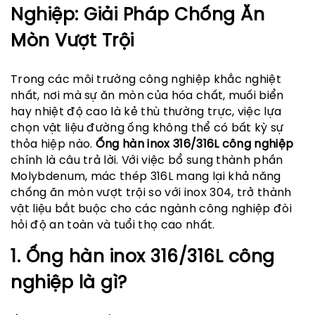
Nghiệp: Giải Pháp Chống Ăn
Mòn Vượt Trội
Trong các môi trường công nghiệp khắc nghiệt
nhất, nơi mà sự ăn mòn của hóa chất, muối biển
hay nhiệt độ cao là kẻ thù thường trực, việc lựa
chọn vật liệu đường ống không thể có bất kỳ sự
thỏa hiệp nào.
Ống hàn inox 316/316L công nghiệp
chính là câu trả lời. Với việc bổ sung thành phần
Molybdenum, mác thép 316L mang lại khả năng
chống ăn mòn vượt trội so với inox 304, trở thành
vật liệu bắt buộc cho các ngành công nghiệp đòi
hỏi độ an toàn và tuổi thọ cao nhất.
1. Ống hàn inox 316/316L công
nghiệp là gì?