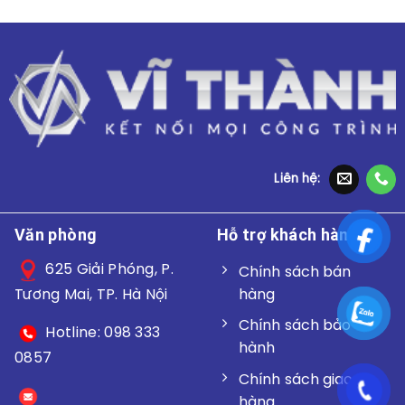
Liên hệ:
Văn phòng
Hỗ trợ khách hàng
625 Giải Phóng, P.
Chính sách bán
hàng
Tương Mai, TP. Hà Nội
Chính sách bảo
Hotline: 098 333
hành
0857
Chính sách giao
hàng