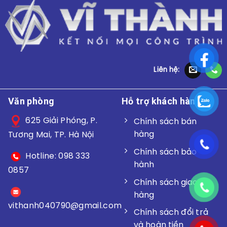
Liên hệ:
Văn phòng
Hỗ trợ khách hàng
625 Giải Phóng, P.
Chính sách bán
hàng
Tương Mai, TP. Hà Nội
Chính sách bảo
Hotline: 098 333
hành
0857
Chính sách giao
hàng
vithanh040790@gmail.
com
Chính sách đổi trả
và hoàn tiền