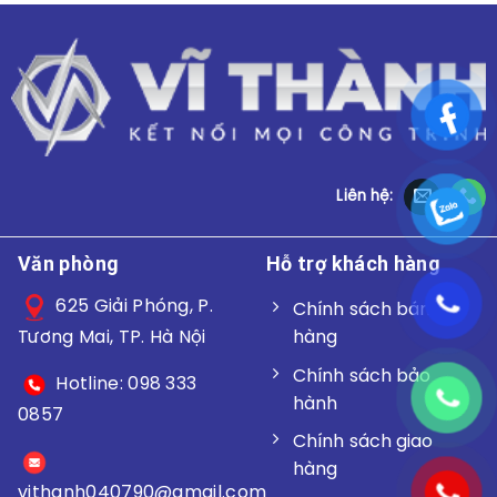
Liên hệ:
Văn phòng
Hỗ trợ khách hàng
625 Giải Phóng, P.
Chính sách bán
hàng
Tương Mai, TP. Hà Nội
Chính sách bảo
Hotline: 098 333
hành
0857
Chính sách giao
hàng
vithanh040790@gmail.
com