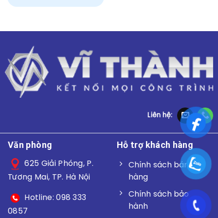
Liên hệ:
Văn phòng
Hỗ trợ khách hàng
625 Giải Phóng, P.
Chính sách bán
hàng
Tương Mai, TP. Hà Nội
Chính sách bảo
Hotline: 098 333
hành
0857