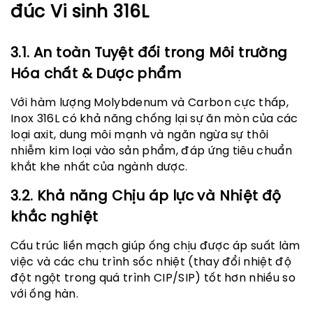
đúc Vi sinh 316L
3.1. An toàn Tuyệt đối trong Môi trường
Hóa chất & Dược phẩm
Với hàm lượng Molybdenum và Carbon cực thấp,
Inox 316L có khả năng chống lại sự ăn mòn của các
loại axit, dung môi mạnh và ngăn ngừa sự thôi
nhiễm kim loại vào sản phẩm, đáp ứng tiêu chuẩn
khắt khe nhất của ngành dược.
3.2. Khả năng Chịu áp lực và Nhiệt độ
khắc nghiệt
Cấu trúc liền mạch giúp ống chịu được áp suất làm
việc và các chu trình sốc nhiệt (thay đổi nhiệt độ
đột ngột trong quá trình CIP/SIP) tốt hơn nhiều so
với ống hàn.