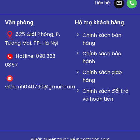
Liên hệ:
Văn phòng
Hỗ trợ khách hàng
625 Giải Phóng, P.
Chính sách bán
hàng
Tương Mai, TP. Hà Nội
Chính sách bảo
Hotline: 098 333
hành
0857
Chính sách giao
hàng
vithanh040790@gmail.
com
Chính sách đổi trả
và hoàn tiền
© Bản quyền thuộc về inoxvithanh.com