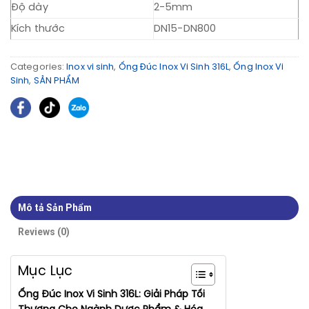
Độ dày
2-5mm
Kích thước
DN15-DN800
Categories:
Inox vi sinh
,
Ống Đúc Inox Vi Sinh 316L
,
Ống Inox Vi
Sinh
,
SẢN PHẨM
Mô tả Sản Phẩm
Reviews (0)
Mục Lục
Ống Đúc Inox Vi Sinh 316L: Giải Pháp Tối