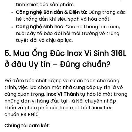
tinh khiết của sản phẩm.
Công nghệ Bán dẫn & Điện tử:
Dùng trong các
hệ thống dẫn khí siêu sạch và hóa chất.
Công nghệ sinh học:
Các hệ thống lên men,
nuôi cấy tế bào đòi hỏi môi trường vô trùng
tuyệt đối và chịu áp lực.
5. Mua Ống Đúc Inox Vi Sinh 316L
ở đâu Uy tín – Đúng chuẩn?
Để đảm bảo chất lượng và sự an toàn cho công
trình, việc lựa chọn một nhà cung cấp uy tín là vô
cùng quan trọng.
Inox Vĩ Thành
tự hào là một trong
những đơn vị hàng đầu tại Hà Nội chuyên nhập
khẩu và phân phối các loại mặt bích inox tiêu
chuẩn BS PN10.
Chúng tôi cam kết: