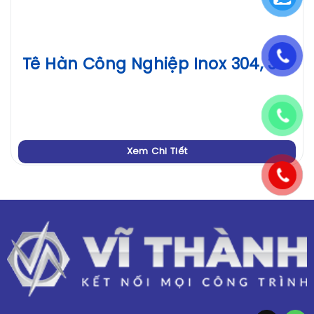
Tê Hàn Công Nghiệp Inox 304, 316
Xem Chi Tiết