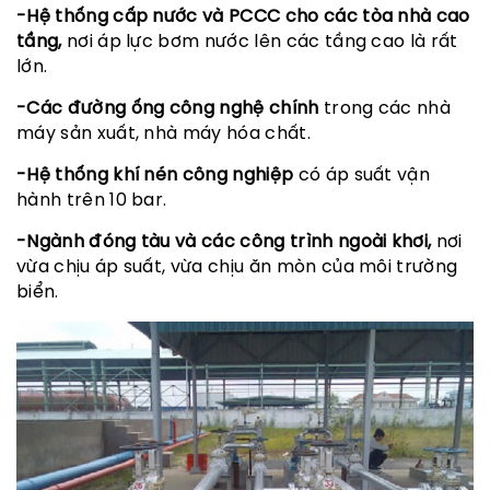
-Hệ thống cấp nước và PCCC cho các tòa nhà cao
tầng,
nơi áp lực bơm nước lên các tầng cao là rất
lớn.
-Các đường ống công nghệ chính
trong các nhà
máy sản xuất, nhà máy hóa chất.
-Hệ thống khí nén công nghiệp
có áp suất vận
hành trên 10 bar.
-Ngành đóng tàu và các công trình ngoài khơi,
nơi
vừa chịu áp suất, vừa chịu ăn mòn của môi trường
biển.