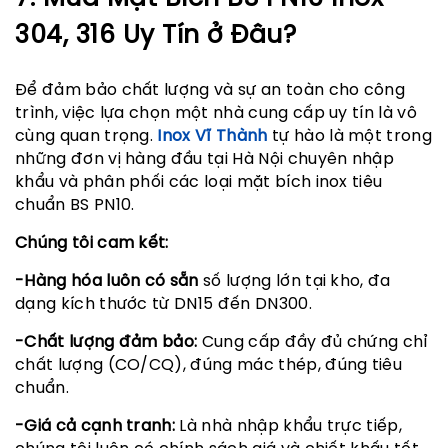
304, 316 Uy Tín ở Đâu?
Để đảm bảo chất lượng và sự an toàn cho công
trình, việc lựa chọn một nhà cung cấp uy tín là vô
cùng quan trọng.
Inox Vĩ Thành
tự hào là một trong
những đơn vị hàng đầu tại Hà Nội chuyên nhập
khẩu và phân phối các loại mặt bích inox tiêu
chuẩn BS PN10.
Chúng tôi cam kết:
-Hàng hóa luôn có sẵn
số lượng lớn tại kho, đa
dạng kích thước từ DN15 đến DN300.
-Chất lượng đảm bảo:
Cung cấp đầy đủ chứng chỉ
chất lượng (CO/CQ), đúng mác thép, đúng tiêu
chuẩn.
-Giá cả cạnh tranh:
Là nhà nhập khẩu trực tiếp,