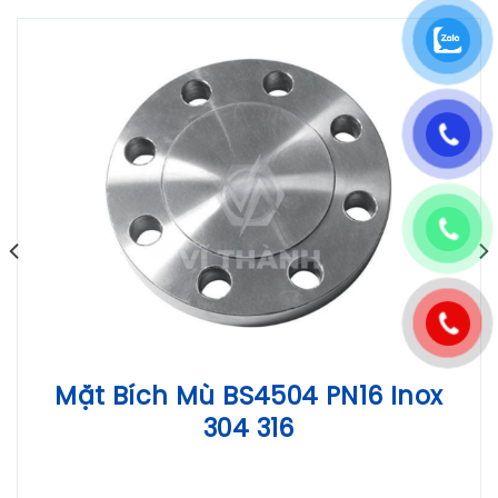
Mặt Bích Mù BS4504 PN16 Inox
304 316