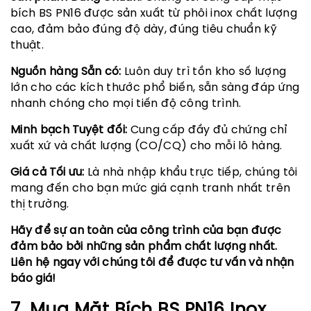
bích BS PN16 được sản xuất từ phôi inox chất lượng
cao, đảm bảo đúng độ dày, đúng tiêu chuẩn kỹ
thuật.
Nguồn hàng Sẵn có:
Luôn duy trì tồn kho số lượng
lớn cho các kích thước phổ biến, sẵn sàng đáp ứng
nhanh chóng cho mọi tiến độ công trình.
Minh bạch Tuyệt đối:
Cung cấp đầy đủ chứng chỉ
xuất xứ và chất lượng (CO/CQ) cho mỗi lô hàng.
Giá cả Tối ưu:
Là nhà nhập khẩu trực tiếp, chúng tôi
mang đến cho bạn mức giá cạnh tranh nhất trên
thị trường.
Hãy để sự an toàn của công trình của bạn được
đảm bảo bởi những sản phẩm chất lượng nhất.
Liên hệ ngay với chúng tôi để được tư vấn và nhận
báo giá!
7. Mua Mặt Bích BS PN16 Inox