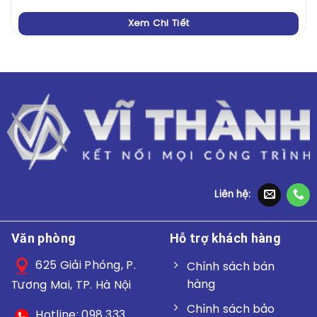
Xem Chi Tiết
Liên hệ:
Văn phòng
Hỗ trợ khách hàng
625 Giải Phóng, P.
Chính sách bán
hàng
Tương Mai, TP. Hà Nội
Chính sách bảo
Hotline: 098 333