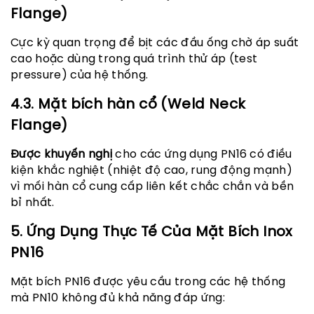
Flange)
Cực kỳ quan trọng để bịt các đầu ống chờ áp suất
cao hoặc dùng trong quá trình thử áp (test
pressure) của hệ thống.
4.3. Mặt bích hàn cổ (Weld Neck
Flange)
Được khuyến nghị
cho các ứng dụng PN16 có điều
kiện khắc nghiệt (nhiệt độ cao, rung động mạnh)
vì mối hàn cổ cung cấp liên kết chắc chắn và bền
bỉ nhất.
5. Ứng Dụng Thực Tế Của Mặt Bích Inox
PN16
Mặt bích PN16 được yêu cầu trong các hệ thống
mà PN10 không đủ khả năng đáp ứng: