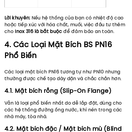
Lời khuyên:
Nếu hệ thống của bạn có nhiệt độ cao
hoặc tiếp xúc với hóa chất, muối, việc đầu tư thêm
cho
Inox 316 là bắt buộc
để đảm bảo an toàn.
4. Các Loại Mặt Bích BS PN16
Phổ Biến
Các loại mặt bích PN16 tương tự như PN10 nhưng
thường được chế tạo dày dặn và chắc chắn hơn.
4.1. Mặt bích rỗng (Slip-On Flange)
Vẫn là loại phổ biến nhất do dễ lắp đặt, dùng cho
các hệ thống đường ống nước, khí nén trong các
nhà máy, tòa nhà.
4.2. Mặt bích đặc / Mặt bích mù (Blind