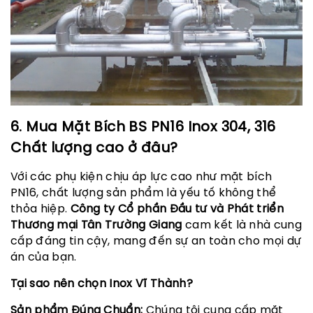
6. Mua Mặt Bích BS PN16 Inox 304, 316
Chất lượng cao ở đâu?
Với các phụ kiện chịu áp lực cao như mặt bích
PN16, chất lượng sản phẩm là yếu tố không thể
thỏa hiệp.
Công ty Cổ phần Đầu tư và Phát triển
Thương mại Tân Trường Giang
cam kết là nhà cung
cấp đáng tin cậy, mang đến sự an toàn cho mọi dự
án của bạn.
Tại sao nên chọn Inox Vĩ Thành?
Sản phẩm Đúng Chuẩn:
Chúng tôi cung cấp mặt