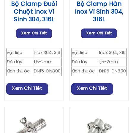
Bộ Clamp Đuôi
Bộ Clamp Hàn
Chuột Inox Vi
Inox Vi Sinh 304,
Sinh 304, 316L
316L
Xem Chi Tiết
Xem Chi Tiết
Vật liệu
Inox 304, 316
Vật liệu
Inox 304, 316
Độ dày
1,5-2mm
Độ dày
1,5-2mm
Kích thước
DN15-DN800
Kích thước
DN15-DN800
Xem Chi Tiết
Xem Chi Tiết