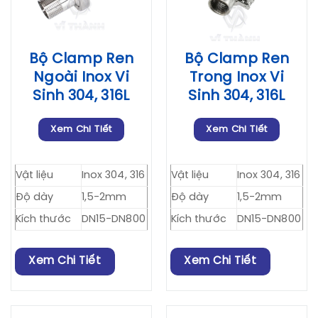
Bộ Clamp Ren
Bộ Clamp Ren
Ngoài Inox Vi
Trong Inox Vi
Sinh 304, 316L
Sinh 304, 316L
Xem Chi Tiết
Xem Chi Tiết
Vật liệu
Inox 304, 316
Vật liệu
Inox 304, 316
Độ dày
1,5-2mm
Độ dày
1,5-2mm
Kích thước
DN15-DN800
Kích thước
DN15-DN800
Xem Chi Tiết
Xem Chi Tiết