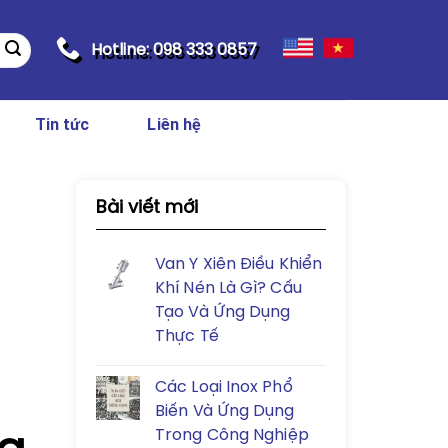
Hotline: 098 333 0857
Tin tức
Liên hệ
Bài viết mới
Van Y Xiên Điều Khiển
Khí Nén Là Gì? Cấu
Tạo Và Ứng Dụng
Thực Tế
Các Loại Inox Phổ
Biến Và Ứng Dụng
Trong Công Nghiệp