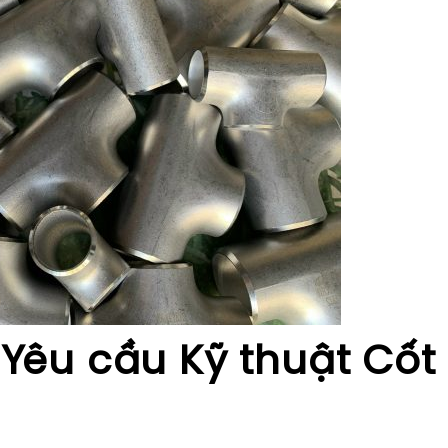
 Yêu cầu Kỹ thuật Cốt