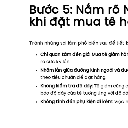
Bước 5: Nắm rõ 
khi đặt mua tê 
Tránh những sai lầm phổ biến sau để tiết ki
Chỉ quan tâm đến giá:
Mua tê giảm hà
ro cực kỳ lớn.
Nhầm lẫn giữa đường kính ngoài và đư
theo tiêu chuẩn để đặt hàng.
Không kiểm tra độ dày:
Tê giảm cũng c
bảo độ dày của tê tương ứng với độ d
Không tính đến phụ kiện đi kèm:
Việc h