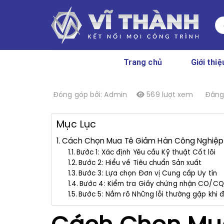
Skip
to
Se
content
for
Trang chủ
Giới thiệ
Đóng góp bởi: Admin
569 lượt xem
Đăng 
Mục Lục
Cách Chọn Mua Tê Giảm Hàn Công Nghiệp 
Bước 1: Xác định Yêu cầu Kỹ thuật Cốt lõi
Bước 2: Hiểu về Tiêu chuẩn Sản xuất
Bước 3: Lựa chọn Đơn vị Cung cấp Uy tín
Bước 4: Kiểm tra Giấy chứng nhận CO/CQ
Bước 5: Nắm rõ Những lỗi thường gặp khi 