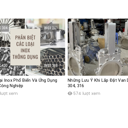
ại Inox Phổ Biến Và Ứng Dụng
Những Lưu Ý Khi Lắp Đặt Van 
Công Nghiệp
304, 316
lượt xem
574 lượt xem