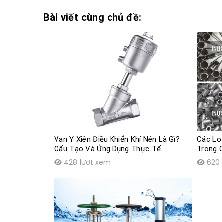
Bài viết cùng chủ đề:
Van Y Xiên Điều Khiển Khí Nén Là Gì?
Các Lo
Cấu Tạo Và Ứng Dụng Thực Tế
Trong 
428 lượt xem
620 