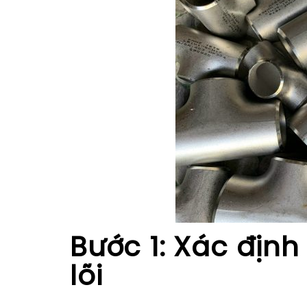
Bước 1: Xác định
lõi