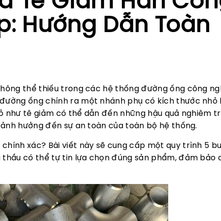
a Tê Giảm Hàn Côn
p: Hướng Dẫn Toàn
 không thể thiếu trong các hệ thống đường ống công ng
 đường ống chính ra một nhánh phụ có kích thước nhỏ 
 nhỏ như tê giảm có thể dẫn đến những hậu quả nghiêm t
hí ảnh hưởng đến sự an toàn của toàn bộ hệ thống.
chính xác? Bài viết này sẽ cung cấp một quy trình 5 b
à thầu có thể tự tin lựa chọn đúng sản phẩm, đảm bảo 