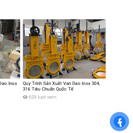
Dao Inox
Quy Trình Sản Xuất Van Dao Inox 304,
316 Tiêu Chuẩn Quốc Tế
629 lượt xem