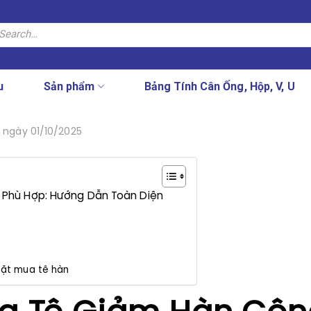
arch
:
u
Sản phẩm
Bảng Tính Cân Ống, Hộp, V, U
ngày 01/10/2025
Phù Hợp: Hướng Dẫn Toàn Diện
đặt mua tê hàn