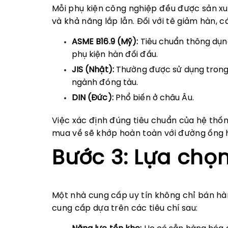
Mỗi phụ kiện công nghiệp đều được sản x
và khả năng lắp lẫn. Đối với tê giảm hàn, c
ASME B16.9 (Mỹ):
Tiêu chuẩn thông dụng 
phụ kiện hàn đối đầu.
JIS (Nhật):
Thường được sử dụng trong
ngành đóng tàu.
DIN (Đức):
Phổ biến ở châu Âu.
Việc xác định đúng tiêu chuẩn của hệ thố
mua về sẽ khớp hoàn toàn với đường ống h
Bước 3: Lựa chọn
Một nhà cung cấp uy tín không chỉ bán hà
cung cấp dựa trên các tiêu chí sau: